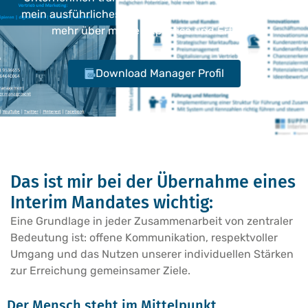
mein ausführliches Profil herunter und erfahren Sie
mehr über meine Expertise und Erfolge.
Download Manager Profil
Das ist mir bei der Übernahme eines
Interim Mandates wichtig:
Eine Grundlage in jeder Zusammenarbeit von zentraler
Bedeutung ist: offene Kommunikation, respektvoller
Umgang und das Nutzen unserer individuellen Stärken
zur Erreichung gemeinsamer Ziele.
Der Mensch steht im Mittelpunkt