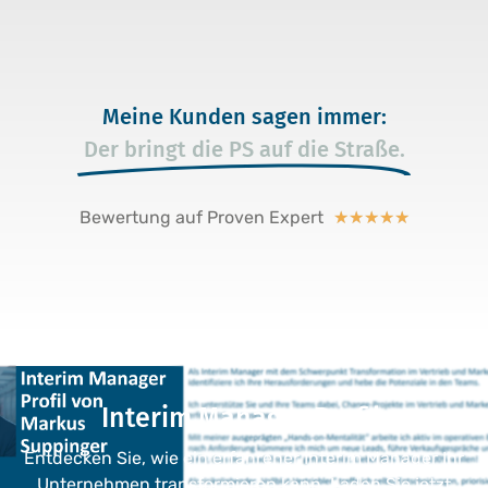
Meine Kunden sagen immer:
Der bringt die PS auf die Straße.
Bewertung auf Proven Expert
★
★
★
★
★
Interim Manager Profil:
Entdecken Sie, wie ein erfahrener Interim Manager Ihr
Unternehmen transformieren kann. Laden Sie jetzt