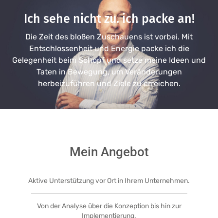
Ich sehe nicht zu. ich packe an!
Die Zeit des bloßen Zuschauens ist vorbei. Mit
Entschlossenheit und Energie packe ich die
Gelegenheit beim Schopf und setze meine Ideen und
Taten in Bewegung, um Veränderungen
herbeizuführen und Ziele zu erreichen.
Mein Angebot
Aktive Unterstützung vor Ort in Ihrem Unternehmen.
Von der Analyse über die Konzeption bis hin zur
Implementierung.