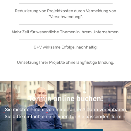
Reduzierung von Projektkosten durch Vermeidung von
"Verschwendung".
Mehr Zeit für wesentliche Themen in Ihrem Unternehmen.
G+V wirksame Erfolge, nachhaltig!
Umsetzung Ihrer Projekte ohne langfristige Bindung.
Termin online buchen!
Sie möchten mehr von mir erfahren? Dann vereinbaren
Sie bitte einfach online einen für Sie passenden Termin.